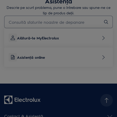
Asistenţă
Descrie pe scurt problema, pune o întrebare sau spune-ne ce
tip de produs deţii.
Type to search for support articles
Alătură-te MyElectrolux
Asistenţă online
Contact & Asistenţă