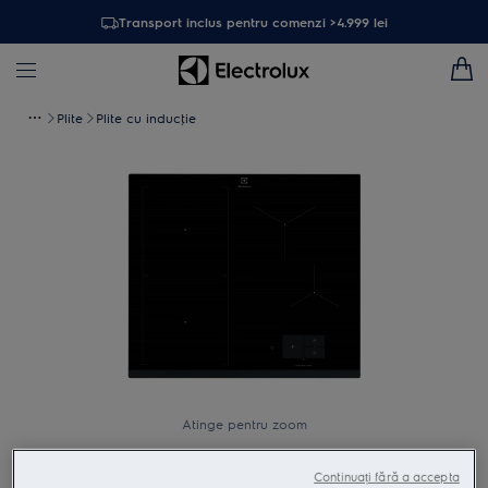
Transport inclus pentru comenzi >4.999 lei
Plite
Plite cu inducţie
Atinge pentru zoom
Continuați fără a accepta