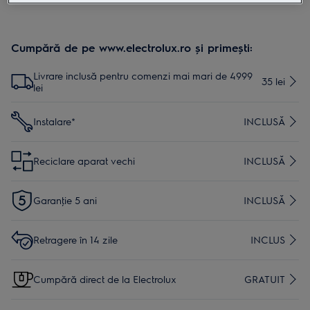
Cumpără de pe www.electrolux.ro și primești:
Livrare inclusă pentru comenzi mai mari de 4999
35 lei
lei
Instalare*
INCLUSĂ
Reciclare aparat vechi
INCLUSĂ
Garanţie 5 ani
INCLUSĂ
Retragere în 14 zile
INCLUS
Cumpără direct de la Electrolux
GRATUIT