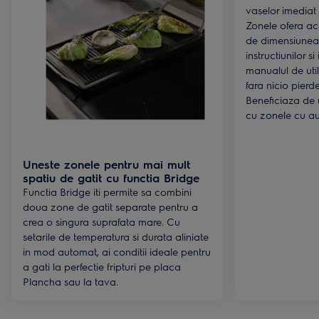
vaselor imediat
Zonele ofera aco
de dimensiunea
instructiunilor si
manualul de uti
fara nicio pierd
Beneficiaza de u
cu zonele cu a
Uneste zonele pentru mai mult
spatiu de gatit cu functia Bridge
Functia Bridge iti permite sa combini
doua zone de gatit separate pentru a
crea o singura suprafata mare. Cu
setarile de temperatura si durata aliniate
in mod automat, ai conditii ideale pentru
a gati la perfectie fripturi pe placa
Plancha sau la tava.