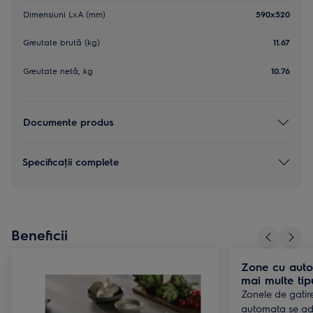
Dimensiuni LxA (mm)
590x520
Greutate brută (kg)
11.67
Greutate netă, kg
10.76
Documente produs
Specificaţii complete
Beneficii
Zone cu auto
mai multe tip
Zonele de gatir
automata se ad