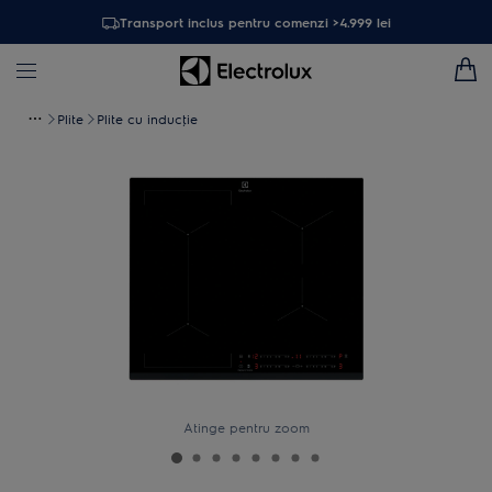
Transport inclus pentru comenzi >4.999 lei
Plite
Plite cu inducţie
Atinge pentru zoom