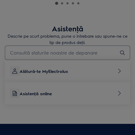
Asistenţă
Descrie pe scurt problema, pune o întrebare sau spune-ne ce
tip de produs deţii.
Type to search for support articles
Alătură-te MyElectrolux
Asistenţă online