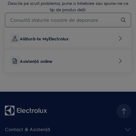
Descrie pe scurt problema, pune o întrebare sau spune-ne ce
tip de produs deţii.
Type to search for support articles
Alătură-te MyElectrolux
Asistenţă online
Contact & Asistenţă