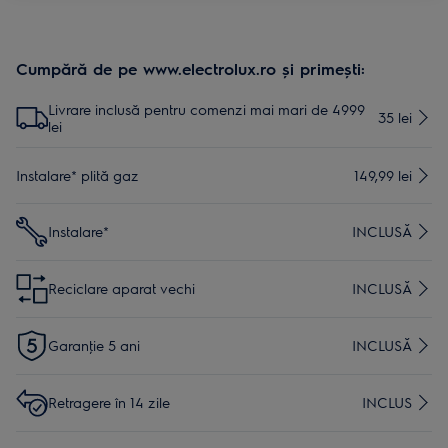
Cumpără de pe www.electrolux.ro și primești:
Livrare inclusă pentru comenzi mai mari de 4999
35 lei
lei
Instalare* plită gaz
149,99 lei
Instalare*
INCLUSĂ
Reciclare aparat vechi
INCLUSĂ
Garanţie 5 ani
INCLUSĂ
Retragere în 14 zile
INCLUS