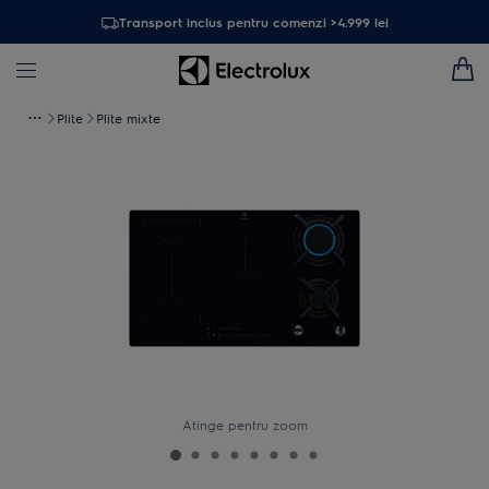
Transport inclus pentru comenzi >4.999 lei
Plite
Plite mixte
Atinge pentru zoom