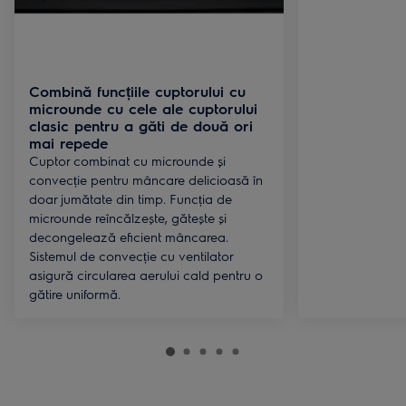
Combină funcțiile cuptorului cu
microunde cu cele ale cuptorului
clasic pentru a găti de două ori
mai repede
Cuptor combinat cu microunde și
convecție pentru mâncare delicioasă în
doar jumătate din timp. Funcția de
microunde reîncălzește, gătește și
decongelează eficient mâncarea.
Sistemul de convecție cu ventilator
asigură circularea aerului cald pentru o
gătire uniformă.