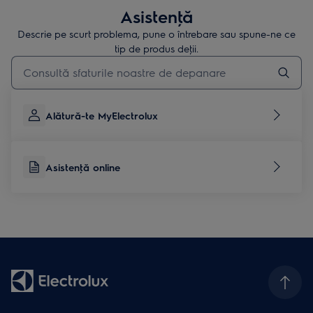
Asistenţă
Descrie pe scurt problema, pune o întrebare sau spune-ne ce
tip de produs deţii.
Type to search for support articles
Alătură-te MyElectrolux
Asistenţă online