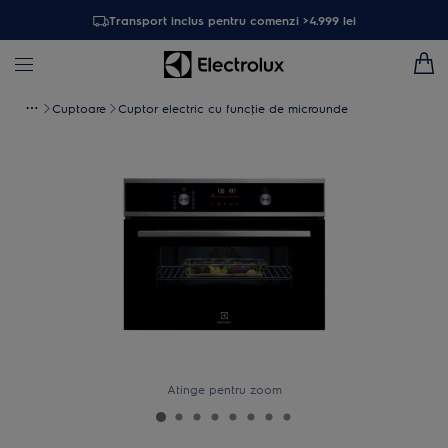
Transport inclus pentru comenzi >4.999 lei
Cuptoare
Cuptor electric cu funcţie de microunde
Atinge pentru zoom