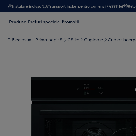
Instalare inclusă*
Transport inclus pentru comenzi >4.999 lei
Retur
Produse
Preţuri speciale
Promoţii
Electrolux - Prima pagină
Gătire
Cuptoare
Cuptor încorp