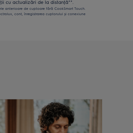
ii cu actualizări de la distanţă**.
le anterioare de cuptoare fără CookSmart Touch.
ectrolux, cont, înregistrarea cuptorului și conexiune