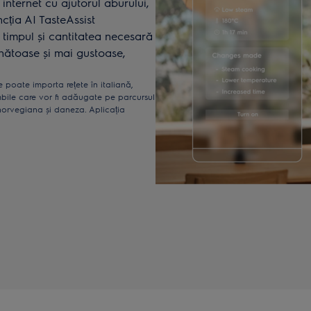
internet cu ajutorul aburului,
ncția AI TasteAssist
timpul și cantitatea necesară
nătoase și mai gustoase,
re poate importa rețete în italiană,
bile care vor fi adăugate pe parcursul
orvegiana și daneza. Aplicația