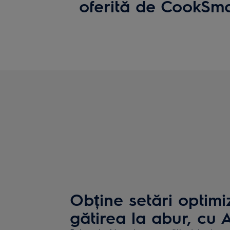
oferită de CookSm
Obține setări optimi
gătirea la abur, cu A