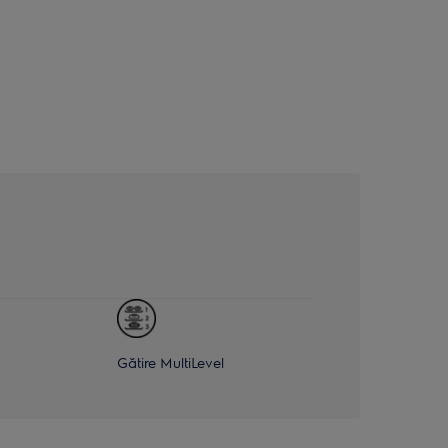
Gătire MultiLevel