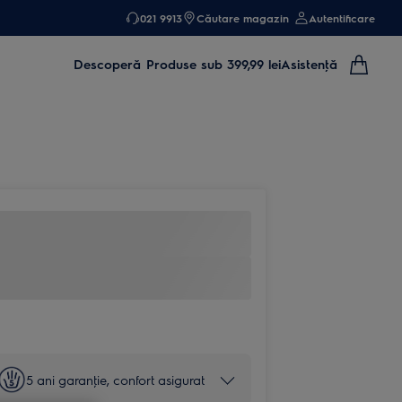
021 9913
Căutare magazin
Autentificare
Descoperă
Produse sub 399,99 lei
Asistenţă
5 ani garanţie, confort asigurat