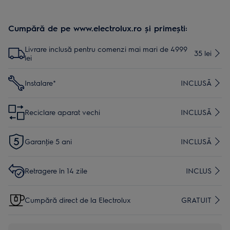
Cumpără de pe www.electrolux.ro și primești:
Livrare inclusă pentru comenzi mai mari de 4999
35 lei
lei
Instalare*
INCLUSĂ
Reciclare aparat vechi
INCLUSĂ
Garanţie 5 ani
INCLUSĂ
Retragere în 14 zile
INCLUS
Cumpără direct de la Electrolux
GRATUIT