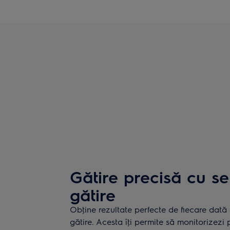
Gătire precisă cu s
gătire
Obţine rezultate perfecte de fiecare dată 
gătire. Acesta îţi permite să monitorizezi 