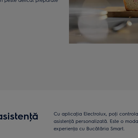
asistenţă
Cu aplicaţia Electrolux, poţi control
asistenţă personalizată. Este o moda
experienţa cu Bucătăria Smart.