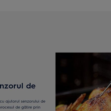
enzorul de
cu ajutorul senzorului de
procesul de gătire prin