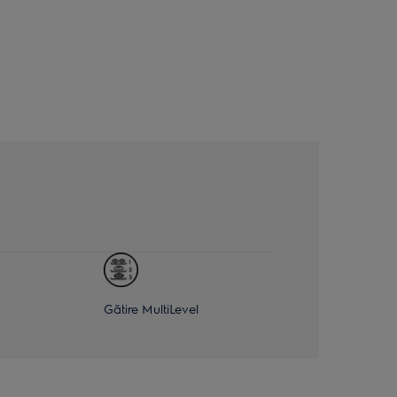
Gătire MultiLevel