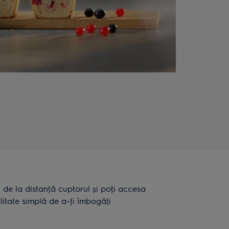
a de la distanţă cuptorul și poţi accesa
litate simplă de a-ţi îmbogăţi