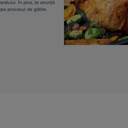
ratului. În plus, te anunţă
upe procesul de gătire.