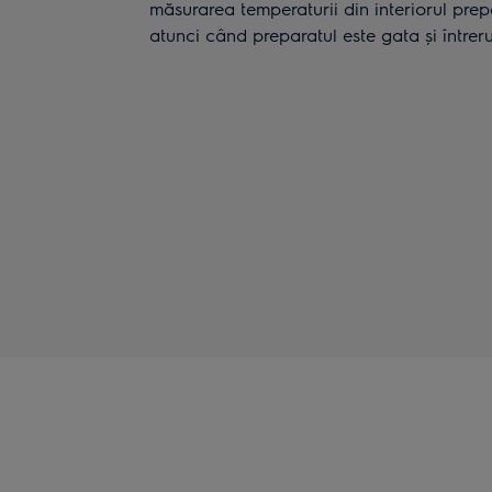
măsurarea temperaturii din interiorul prepa
atunci când preparatul este gata și întrer