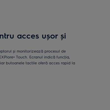
entru acces ușor și
uptorul și monitorizează procesul de
 EXPlore+ Touch. Ecranul indică funcţia,
 iar butoanele tactile oferă acces rapid la