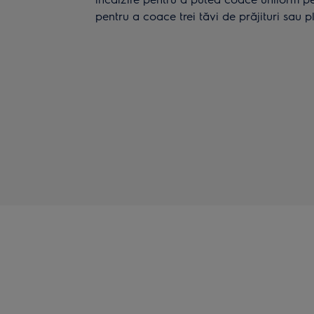
pentru a coace trei tăvi de prăjituri sau p