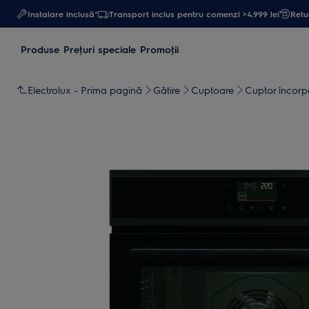
Instalare inclusă*
Transport inclus pentru comenzi >4.999 lei
Retur
Produse
Preţuri speciale
Promoţii
Electrolux - Prima pagină
Gătire
Cuptoare
Cuptor încorp