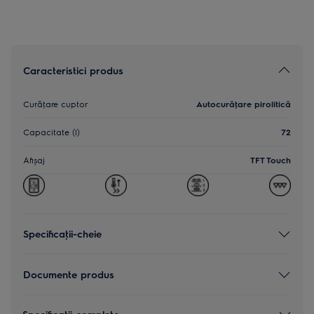
Caracteristici produs
Curăţare cuptor
Autocurăţare pirolitică
Capacitate (l)
72
Afișaj
TFT Touch
Specificaţii-cheie
Documente produs