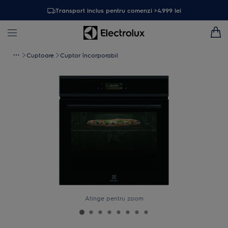
Transport inclus pentru comenzi >4.999 lei
Cuptoare
Cuptor încorporabil
Atinge pentru zoom