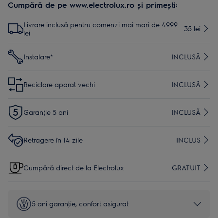
Cumpără de pe www.electrolux.ro și primești:
Livrare inclusă pentru comenzi mai mari de 4999
35 lei
lei
Instalare*
INCLUSĂ
Reciclare aparat vechi
INCLUSĂ
Garanţie 5 ani
INCLUSĂ
Retragere în 14 zile
INCLUS
Cumpără direct de la Electrolux
GRATUIT
5 ani garanţie, confort asigurat