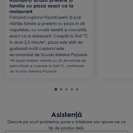
familia cu pizza exact ca la
restaurant
Folosind cuptorul PizzaExpert, îţi poţi
răsfăţa familia și prietenii cu pizza în stil
napoletan, cu crustă aerată și crocantă,
exact ca la restaurant. Coaptă la 340 °C
în doar 2,5 minute*, pizza este atât de
gustoasă încât cuptorul este
recomandat de Scuola Italiana Pizzaioli.
*Pe baza testelor interne cu 25 de minute de
preîncălzire și coacere la 340 °C, confirmate
de Scuola Italiana Pizzaioli.
Asistenţă
Descrie pe scurt problema, pune o întrebare sau spune-ne ce
tip de produs deţii.