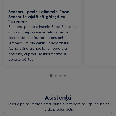
Senzorul pentru alimente Food
Sensor te ajută să gătești cu
încredere
Senzorul pentru alimente Food Sensor te
ajută să prepari mese delicioase de
fiecare dată, măsurând constant
temperatura din centrul preparatului.
Atunci când ajunge la temperatura
potrivită, cuptorul te informează și
oprește gătitul.
Asistenţă
Descrie pe scurt problema, pune o întrebare sau spune-ne ce
tip de produs deţii.
Type to search for support articles