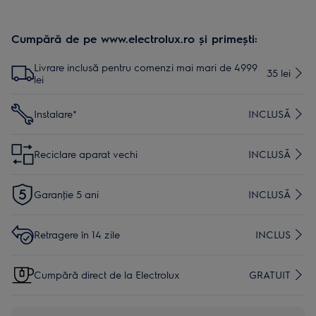
Cumpără de pe www.electrolux.ro și primești:
Livrare inclusă pentru comenzi mai mari de 4999
35 lei
lei
Instalare*
INCLUSĂ
Reciclare aparat vechi
INCLUSĂ
Garanţie 5 ani
INCLUSĂ
Retragere în 14 zile
INCLUS
Cumpără direct de la Electrolux
GRATUIT