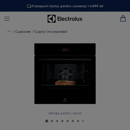
Transport inclus pentru comenzi >4.999 lei
Cuptoare
Cuptor încorporabil
Atinge pentru zoom