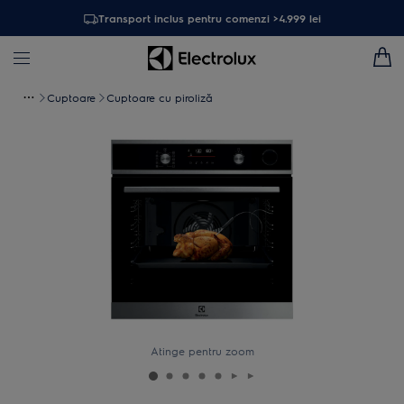
Transport inclus pentru comenzi >4.999 lei
Cuptoare
Cuptoare cu piroliză
Atinge pentru zoom