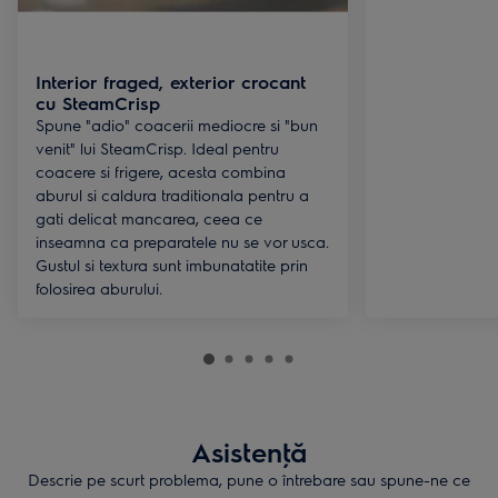
Interior fraged, exterior crocant
cu SteamCrisp
Spune "adio" coacerii mediocre si "bun
venit" lui SteamCrisp. Ideal pentru
coacere si frigere, acesta combina
aburul si caldura traditionala pentru a
gati delicat mancarea, ceea ce
inseamna ca preparatele nu se vor usca.
Gustul si textura sunt imbunatatite prin
folosirea aburului.
Asistenţă
Descrie pe scurt problema, pune o întrebare sau spune-ne ce