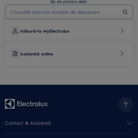
tip de produs deţii.
Type to search for support articles
Alătură-te MyElectrolux
Asistenţă online
Contact & Asistenţă
Formular contact