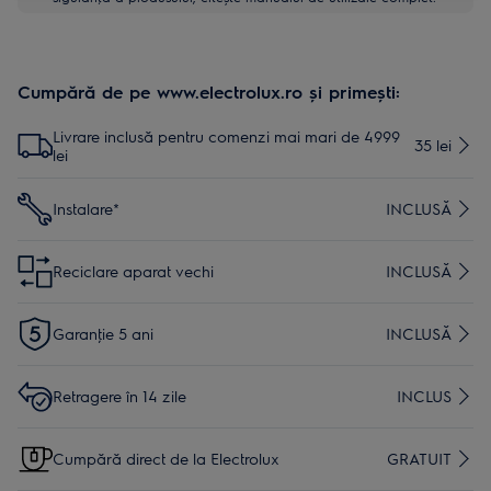
Cumpără de pe www.electrolux.ro și primești:
Livrare inclusă pentru comenzi mai mari de 4999
35 lei
lei
Instalare*
INCLUSĂ
Reciclare aparat vechi
INCLUSĂ
Garanţie 5 ani
INCLUSĂ
Retragere în 14 zile
INCLUS
Cumpără direct de la Electrolux
GRATUIT