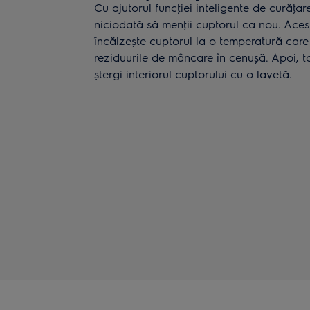
Cu ajutorul funcţiei inteligente de curăţar
niciodată să menţii cuptorul ca nou. Aces
încălzește cuptorul la o temperatură care
reziduurile de mâncare în cenușă. Apoi, to
ștergi interiorul cuptorului cu o lavetă.