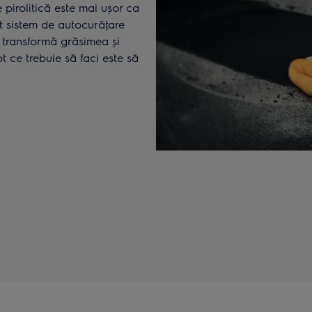
e pirolitică este mai ușor ca
t sistem de autocurăţare
 transformă grăsimea și
t ce trebuie să faci este să