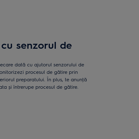
 cu senzorul de
iecare dată cu ajutorul senzorului de
onitorizezi procesul de gătire prin
riorul preparatului. În plus, te anunţă
ta și întrerupe procesul de gătire.