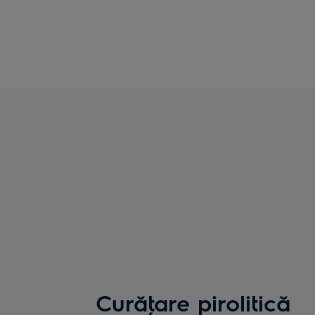
Curăţare pirolitică