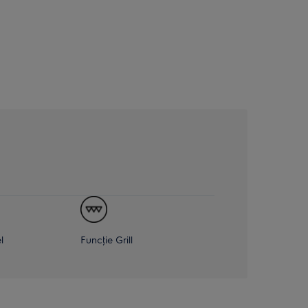
l
Funcţie Grill