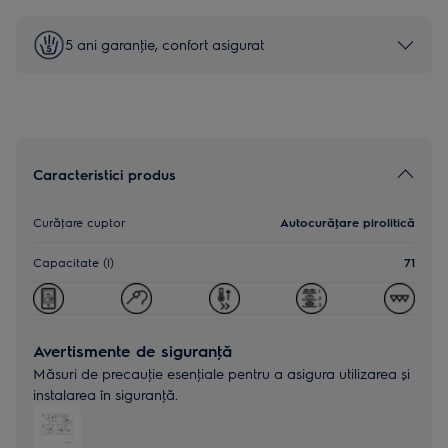
5 ani garanţie, confort asigurat
Caracteristici produs
Curăţare cuptor
Autocurăţare pirolitică
Capacitate (l)
71
Avertismente de siguranţă
Măsuri de precauţie esenţiale pentru a asigura utilizarea și
instalarea în siguranţă.