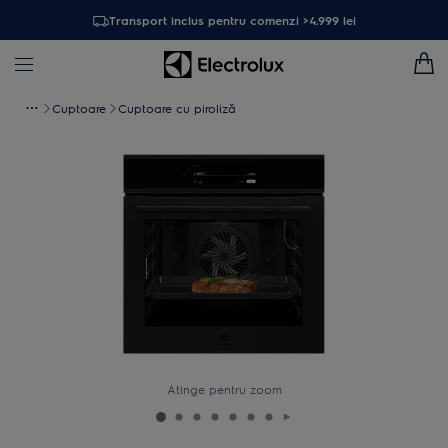
Transport inclus pentru comenzi >4.999 lei
Cuptoare
Cuptoare cu piroliză
Atinge pentru zoom