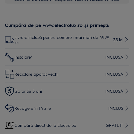
Cumpără de pe www.electrolux.ro și primești:
Livrare inclusă pentru comenzi mai mari de 4999
35 lei
lei
Instalare*
INCLUSĂ
Reciclare aparat vechi
INCLUSĂ
Garanţie 5 ani
INCLUSĂ
Retragere în 14 zile
INCLUS
Cumpără direct de la Electrolux
GRATUIT