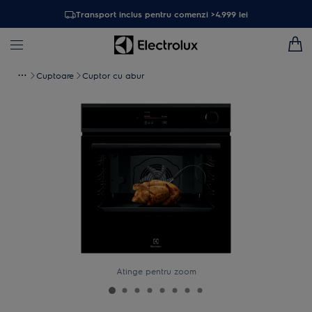
Transport inclus pentru comenzi >4.999 lei
Cuptoare
Cuptor cu abur
Atinge pentru zoom