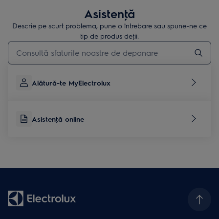
Asistenţă
Descrie pe scurt problema, pune o întrebare sau spune-ne ce
tip de produs deţii.
Type to search for support articles
Alătură-te MyElectrolux
Asistenţă online