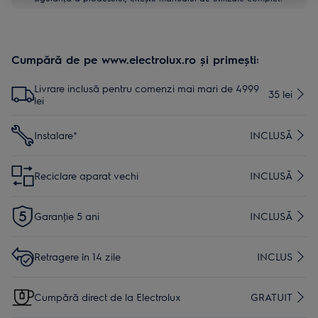
Cumpără de pe www.electrolux.ro și primești:
Livrare inclusă pentru comenzi mai mari de 4999
35 lei
lei
Instalare*
INCLUSĂ
Reciclare aparat vechi
INCLUSĂ
Garanţie 5 ani
INCLUSĂ
Retragere în 14 zile
INCLUS
Cumpără direct de la Electrolux
GRATUIT