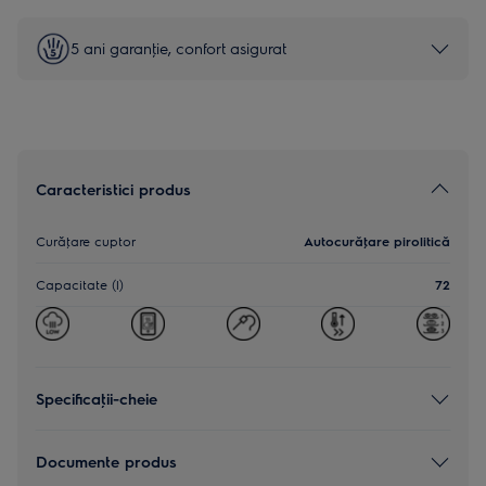
5 ani garanţie, confort asigurat
Caracteristici produs
Curăţare cuptor
Autocurăţare pirolitică
Capacitate (l)
72
Specificaţii-cheie
Documente produs