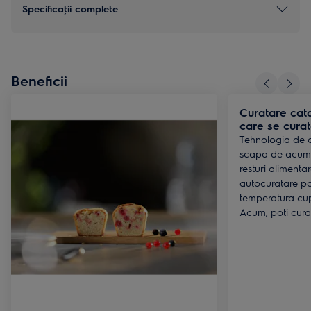
Specificaţii complete
Beneficii
Curatare cata
care se curat
Tehnologia de c
scapa de acumul
resturi alimenta
autocuratare p
temperatura cup
Acum, poti cura