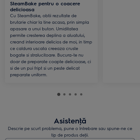
SteamBake pentru o coacere
delicioasa
Cu SteamBake, obtii rezultate de
brutarie chiar la tine acasa, prin simpla
apasare a unui buton. Umiditatea
permite cresterea deplina a aluatului,
creand interioare delicios de moi, in timp
ce caldura uscata creeaza cruste
bogate si stralucitoare. Bucura-te nu
doar de preparate coapte delicioase, ci
si de un pui fript si un peste delicat
preparate uniform.
Asistenţă
Descrie pe scurt problema, pune o întrebare sau spune-ne ce
tip de produs deţii.