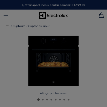
Transport inclus pentru comenzi >4.999 lei
Cuptoare
Cuptor cu abur
Atinge pentru zoom