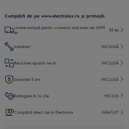
Cumpără de pe www.electrolux.ro și primești:
Livrare inclusă pentru comenzi mai mari de 4999
35 lei
lei
Instalare*
INCLUSĂ
Reciclare aparat vechi
INCLUSĂ
Garanţie 5 ani
INCLUSĂ
Retragere în 14 zile
INCLUS
Cumpără direct de la Electrolux
GRATUIT