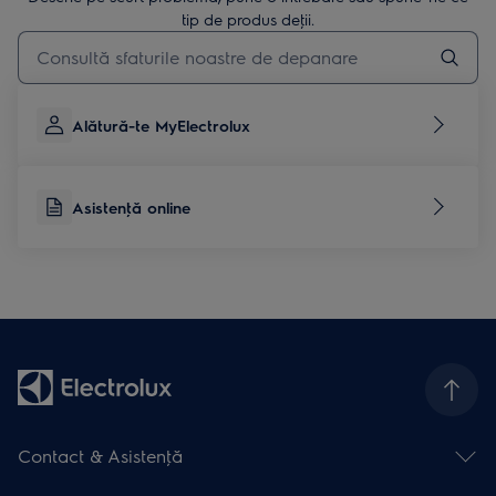
tip de produs deţii.
Type to search for support articles
Alătură-te MyElectrolux
Asistenţă online
Contact & Asistenţă