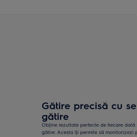
Gătire precisă cu s
gătire
Obţine rezultate perfecte de fiecare dată 
gătire. Acesta îţi permite să monitorizezi 