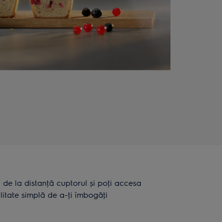
a de la distanţă cuptorul și poţi accesa
litate simplă de a-ţi îmbogăţi