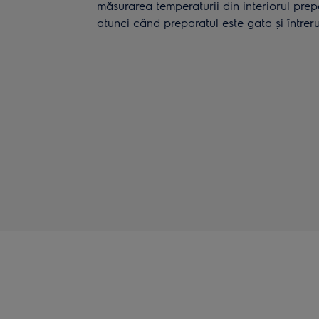
măsurarea temperaturii din interiorul prepa
atunci când preparatul este gata și întrer