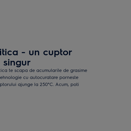
itica - un cuptor
 singur
tica te scapa de acumularile de grasime
 tehnologie cu autocuratare porneste
torului ajunge la 250°C. Acum, poti