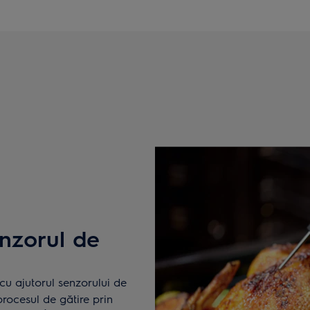
enzorul de
cu ajutorul senzorului de
procesul de gătire prin