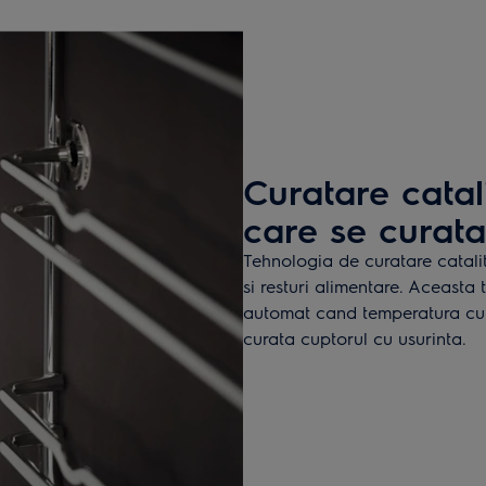
Curatare catal
care se curata
Tehnologia de curatare catali
si resturi alimentare. Aceasta
automat cand temperatura cup
curata cuptorul cu usurinta.