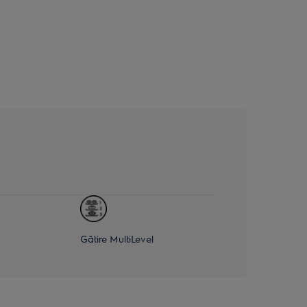
Gătire MultiLevel