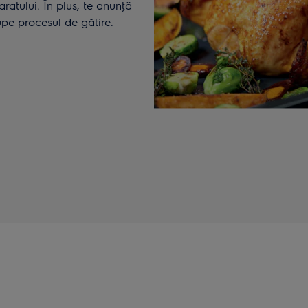
ratului. În plus, te anunţă
upe procesul de gătire.