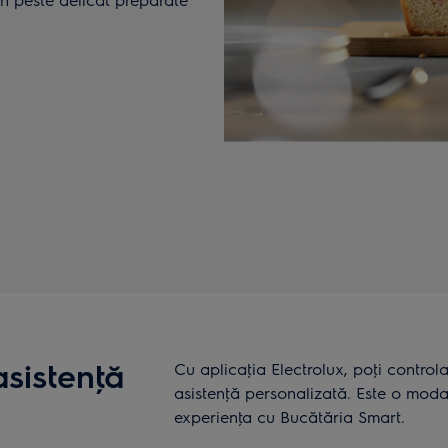
asistenţă
Cu aplicaţia Electrolux, poţi control
asistenţă personalizată. Este o moda
experienţa cu Bucătăria Smart.