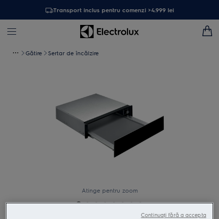
Transport inclus pentru comenzi >4.999 lei
Gătire
Sertar de încălzire
Atinge pentru zoom
Continuați fără a accepta