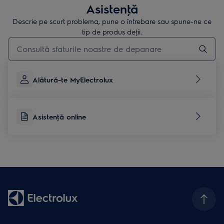
Asistenţă
Descrie pe scurt problema, pune o întrebare sau spune-ne ce
tip de produs deţii.
Type to search for support articles
Alătură-te MyElectrolux
Asistenţă online