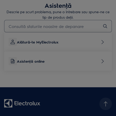
Asistenţă
Descrie pe scurt problema, pune o întrebare sau spune-ne ce
tip de produs deţii.
Type to search for support articles
Alătură-te MyElectrolux
Asistenţă online