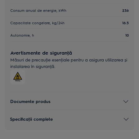
Consum anual de energie, kWh
236
Capacitate congelare, kg/24h
16.5
Autonomie, h
10
Avertismente de siguranţă
Măsuri de precauţie esenţiale pentru a asigura utilizarea și
instalarea în siguranţă.
Documente produs
Specificaţii complete