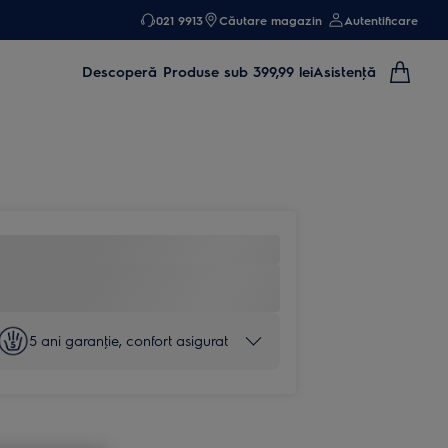
021 9913
Căutare magazin
Autentificare
Descoperă
Produse sub 399,99 lei
Asistenţă
5 ani garanţie, confort asigurat