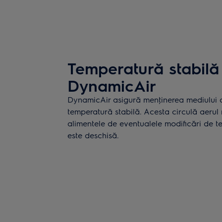
Temperatură stabilă
DynamicAir
DynamicAir asigură menţinerea mediului din
temperatură stabilă. Acesta circulă aerul re
alimentele de eventualele modificări de 
este deschisă.