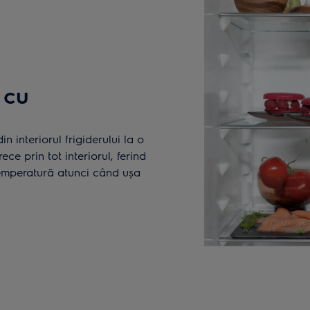
 cu
 interiorul frigiderului la o
ce prin tot interiorul, ferind
temperatură atunci când ușa