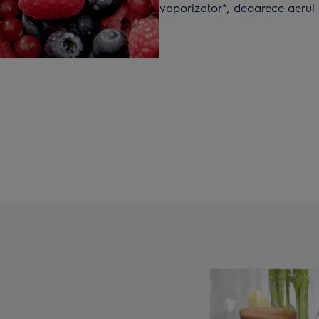
vaporizator*, deoarece aerul u