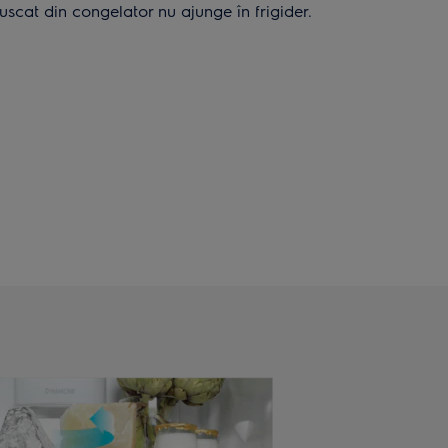
scat din congelator nu ajunge în frigider.