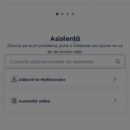
Asistenţă
Descrie pe scurt problema, pune o întrebare sau spune-ne ce
tip de produs deţii.
Type to search for support articles
Alătură-te MyElectrolux
Asistenţă online