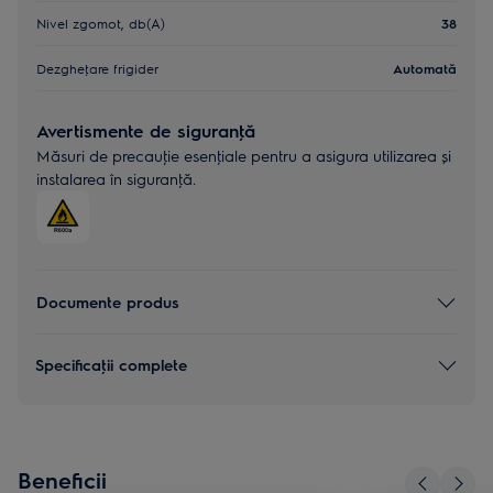
Nivel zgomot, db(A)
38
Dezgheţare frigider
Automată
Avertismente de siguranţă
Măsuri de precauţie esenţiale pentru a asigura utilizarea și
instalarea în siguranţă.
Documente produs
Specificaţii complete
Beneficii