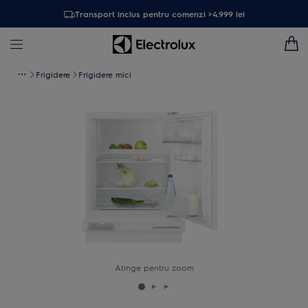
Transport inclus pentru comenzi >4.999 lei
Frigidere
Frigidere mici
Atinge pentru zoom