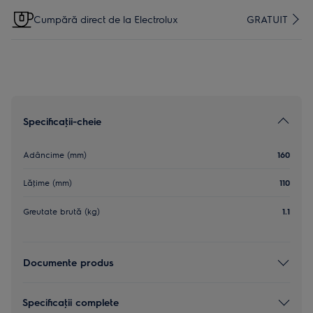
Cumpără direct de la Electrolux
GRATUIT
Specificaţii-cheie
Adâncime (mm)
160
Lăţime (mm)
110
Greutate brută (kg)
1.1
Documente produs
Specificaţii complete