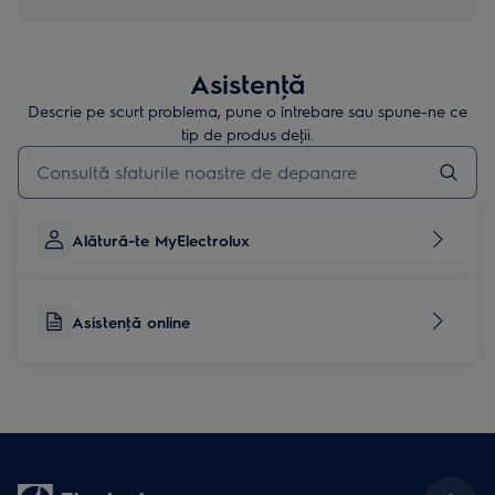
Asistenţă
Descrie pe scurt problema, pune o întrebare sau spune-ne ce
tip de produs deţii.
Type to search for support articles
Alătură-te MyElectrolux
Asistenţă online