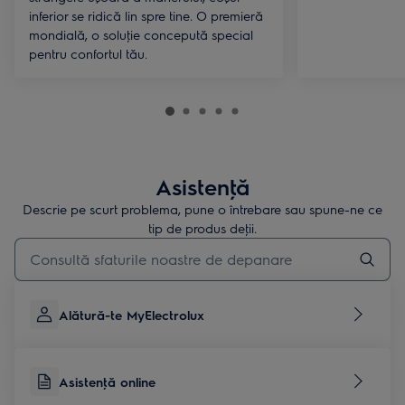
inferior se ridică lin spre tine. O premieră
mondială, o soluţie concepută special
pentru confortul tău.
Asistenţă
Descrie pe scurt problema, pune o întrebare sau spune-ne ce
tip de produs deţii.
Type to search for support articles
Alătură-te MyElectrolux
Asistenţă online