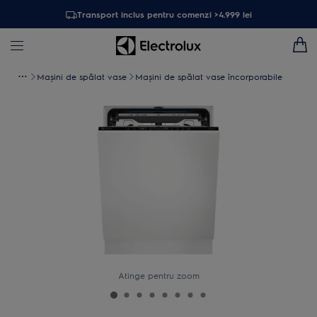
Transport inclus pentru comenzi >4.999 lei
Maşini de spălat vase
Mașini de spălat vase încorporabile
Atinge pentru zoom