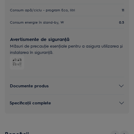
Consum apă/ciclu - program Eco, litri
11
Consum energie în stand-by, W
0.5
Avertismente de siguranţă
Măsuri de precauţie esenţiale pentru a asigura utilizarea și
instalarea în siguranţă.
Documente produs
Specificaţii complete
Beneficii