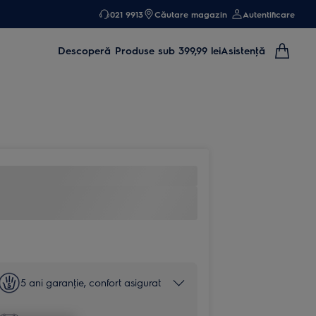
021 9913
Căutare magazin
Autentificare
Descoperă
Produse sub 399,99 lei
Asistenţă
5 ani garanţie, confort asigurat