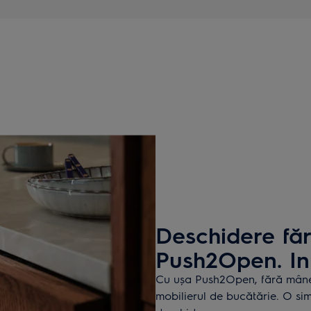
Deschidere fă
Push2Open. In
Cu ușa Push2Open, fără mâner 
mobilierul de bucătărie. O si