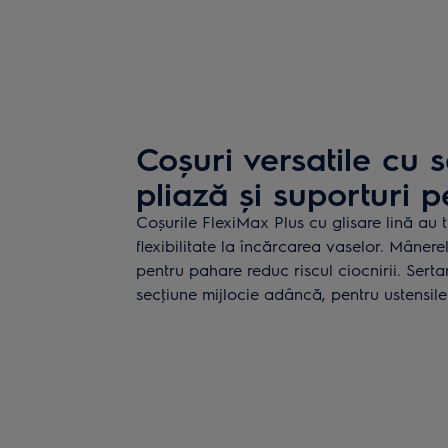
Coșuri versatile cu 
pliază și suporturi 
Coșurile FlexiMax Plus cu glisare lină au t
flexibilitate la încărcarea vaselor. Mânere
pentru pahare reduc riscul ciocnirii. Sert
secţiune mijlocie adâncă, pentru ustensile