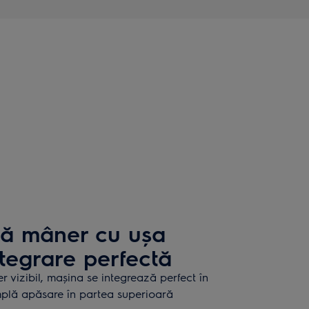
ră mâner cu ușa
tegrare perfectă
vizibil, mașina se integrează perfect în
mplă apăsare în partea superioară