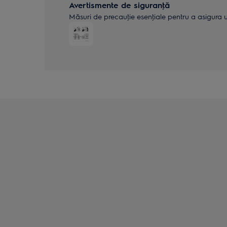
Avertismente de siguranţă
Măsuri de precauţie esenţiale pentru a asigura uti