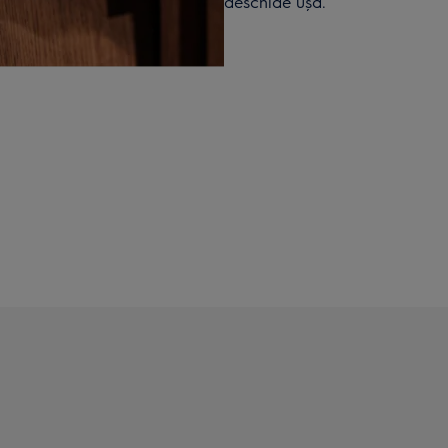
deschide ușa.