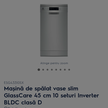
Atinge pentru zoom
ESG43310SX
Mașină de spălat vase slim
GlassCare 45 cm 10 seturi Inverter
BLDC clasă D