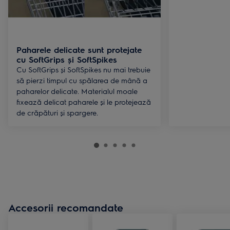
Paharele delicate sunt protejate
cu SoftGrips și SoftSpikes
Cu SoftGrips și SoftSpikes nu mai trebuie
să pierzi timpul cu spălarea de mână a
paharelor delicate. Materialul moale
fixează delicat paharele și le protejează
de crăpături și spargere.
Accesorii recomandate