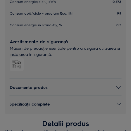
Consum energie/ciclu, kWh
0.673
Consum apă/ciclu - program Eco, litri
9.9
Consum energie în stand-by, W
0.5
Avertismente de siguranţă
Măsuri de precauţie esenţiale pentru a asigura utilizarea și
instalarea în siguranţă.
Documente produs
Specificaţii complete
Detalii produs