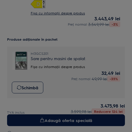
Fișa cu informaţii despre produs
3.443,49 lei
3.549,99 lei
Preţ normal
-3%
Produse adiţionale în pachet
M3GCS201
Sare pentru masini de spalat
Fișa cu informaţii despre produs
32,49 lei
49,99 lei
Preţ normal
-35%
Schimbă
3.475,98 lei
3.599,98 lei
Reducere 124 lei
TVA inclus
Adaugă oferta specială