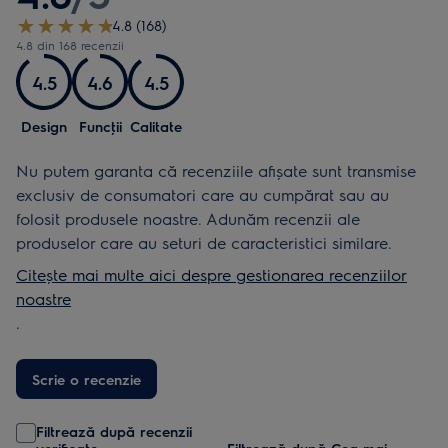
4.8 (168)
4.8 din 168 recenzii
4.5
4.6
4.5
Design
Funcţii
Calitate
Nu putem garanta că recenziile afișate sunt transmise
exclusiv de consumatori care au cumpărat sau au
folosit produsele noastre. Adunăm recenzii ale
produselor care au seturi de caracteristici similare.
Citește mai multe aici despre gestionarea recenziilor
noastre
.
Scrie o recenzie
Filtrează după recenzii