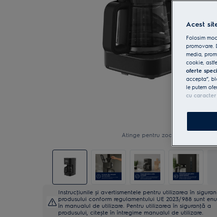
Acest sit
Folosim modu
promovare. D
media, promo
cookie, astfe
oferte spec
accepta”, bl
le putem ofe
cu caracter
Atinge pentru zoom
Instrucţiunile și avertismentele pentru utilizarea în sigura
produsului conform regulamentului UE 2023/988 sunt en
în manualul de utilizare. Pentru utilizarea în siguranţă a
produsului, citește în întregime manualul de utilizare.