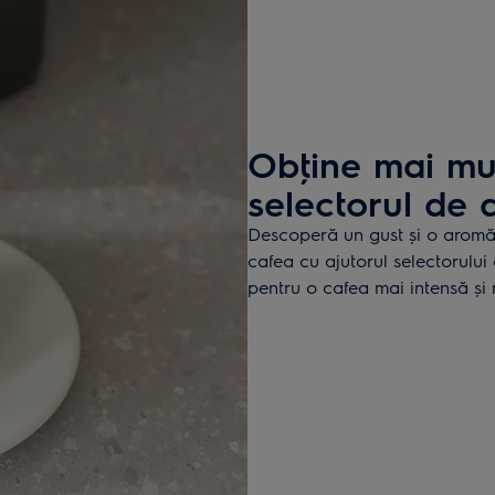
Obţine mai mu
selectorul de
Descoperă un gust și o aromă 
cafea cu ajutorul selectorului
pentru o cafea mai intensă şi