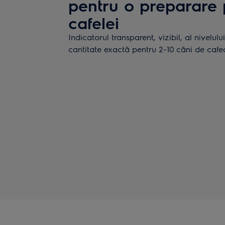
pentru o preparare 
cafelei
Indicatorul transparent, vizibil, al nivelul
cantitate exactă pentru 2-10 căni de caf