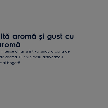
ltă aromă și gust cu
 aromă
intense chiar și într-o singură cană de
 de aromă. Pur și simplu activează-l
 mai bogată.