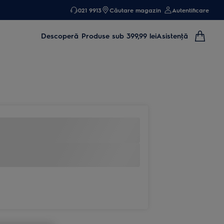
021 9913
Căutare magazin
Autentificare
Descoperă
Produse sub 399,99 lei
Asistenţă