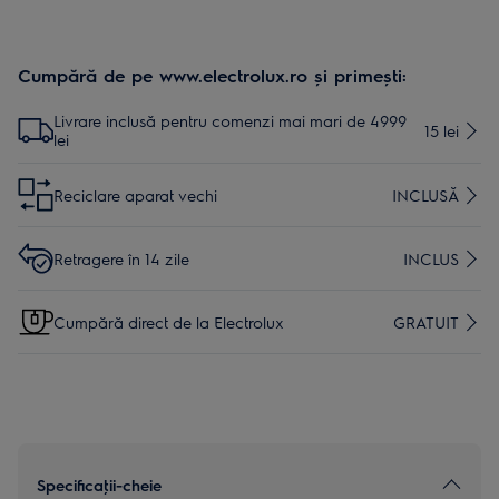
Cumpără de pe www.electrolux.ro și primești:
Livrare inclusă pentru comenzi mai mari de 4999
15 lei
lei
Reciclare aparat vechi
INCLUSĂ
Retragere în 14 zile
INCLUS
Cumpără direct de la Electrolux
GRATUIT
Specificaţii-cheie