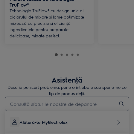
TruFlow®
Tehnologia TruFlow® cu design unic al
piciorului de mixare și lame optimizate
mixează cu precizie și eficienţă
ingredientele pentru preparate
delicioase, mixate perfect.
Asistenţă
Descrie pe scurt problema, pune o întrebare sau spune-ne ce
tip de produs deţii.
Type to search for support articles
Alătură-te MyElectrolux