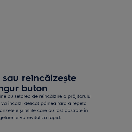
sau reîncălzește
ngur buton
ne cu setarea de reîncălzire a prăjitorului
 va încălzi delicat pâinea fără a repeta
anzelele și feliile care au fost păstrate în
lare le va revitaliza rapid.