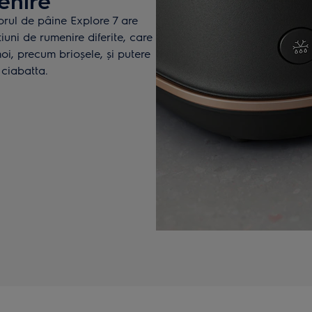
torul de pâine Explore 7 are
iuni de rumenire diferite, care
i, precum brioșele, și putere
ciabatta.