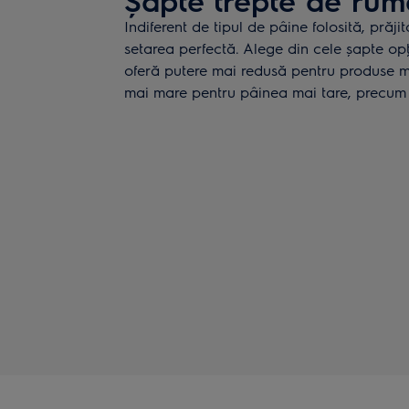
Indiferent de tipul de pâine folosită, prăji
setarea perfectă. Alege din cele șapte opţ
oferă putere mai redusă pentru produse mo
mai mare pentru pâinea mai tare, precum 