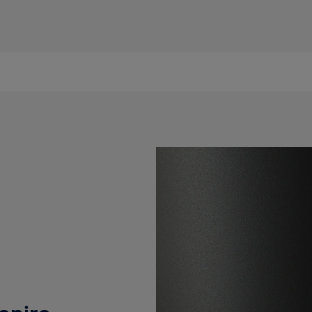
enire