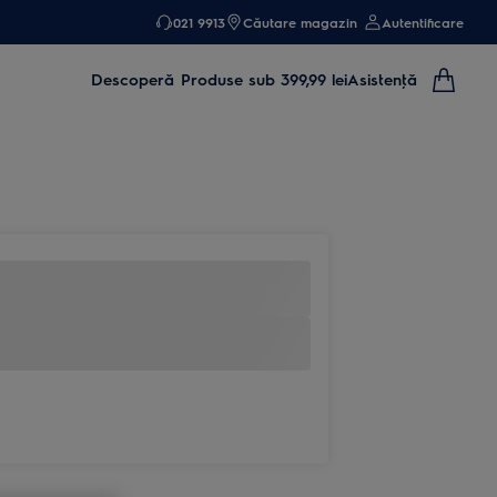
021 9913
Căutare magazin
Autentificare
Descoperă
Produse sub 399,99 lei
Asistenţă