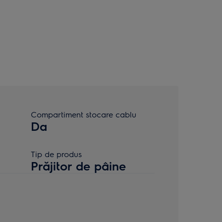
Compartiment stocare cablu
Da
Tip de produs
Prăjitor de pâine