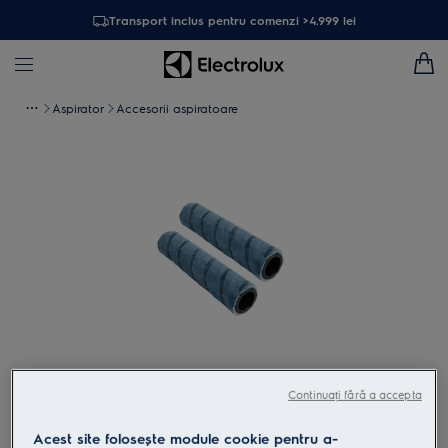
Transport inclus pentru comenzi >4.999 lei
Aspirator
Accesorii aspiratoare
Atinge pentru zoom
Continuați fără a accepta
Acest site folosește module cookie pentru a-