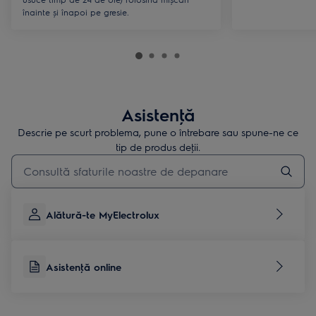
înainte și înapoi pe gresie.
Asistenţă
Descrie pe scurt problema, pune o întrebare sau spune-ne ce
tip de produs deţii.
Type to search for support articles
Alătură-te MyElectrolux
Asistenţă online