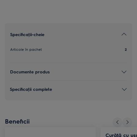
Specificaţii-cheie
Articole în pachet
2
Documente produs
Specificaţii complete
Beneficii
Curăță cu ușu