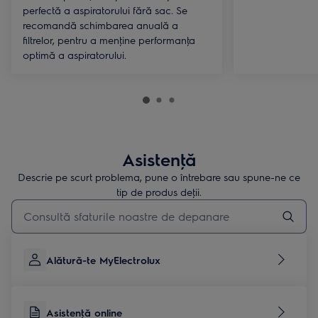
perfectă a aspiratorului fără sac. Se
recomandă schimbarea anuală a
filtrelor, pentru a menţine performanţa
optimă a aspiratorului.
Asistenţă
Descrie pe scurt problema, pune o întrebare sau spune-ne ce
tip de produs deţii.
Type to search for support articles
Alătură-te MyElectrolux
Asistenţă online