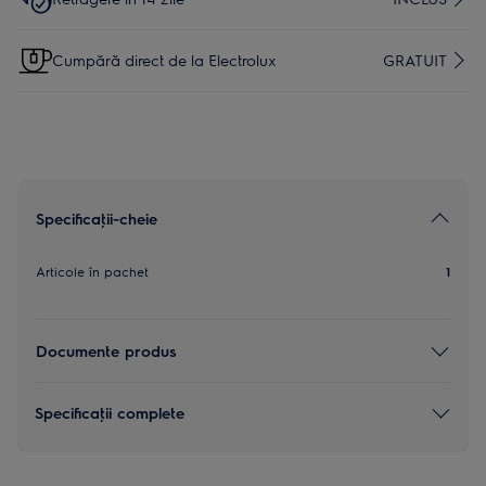
Cumpără direct de la Electrolux
GRATUIT
Specificaţii-cheie
Articole în pachet
1
Documente produs
Specificaţii complete