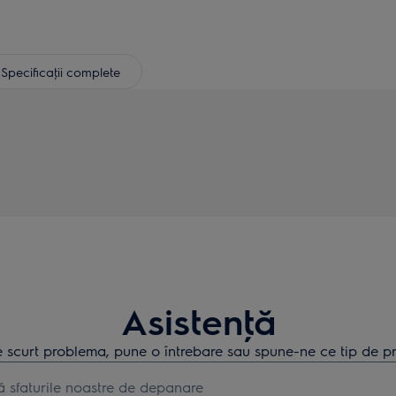
Specificaţii complete
Asistenţă
 scurt problema, pune o întrebare sau spune-ne ce tip de pr
earch for support articles