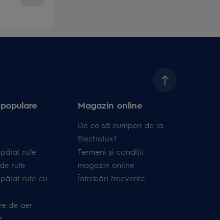
 populare
Magazin online
De ce să cumperi de la
Electrolux?
pălat rufe
Termeni și condiţii
de rufe
magazin online
pălat rufe cu
Întrebări frecvente
re de aer
e