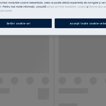
ochezi modulele cookie neesenţiale, ceea ce poate afecta experienţa de navigare și servic
ri. Pentru mai multe informaţii, consultă
Avizul privind modulele cookie
și
Declaraţia p
 personal
.
Setări cookie-uri
Accept toate cookie-uril