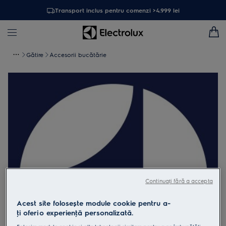
Transport inclus pentru comenzi >4.999 lei
Gătire
Accesorii bucătărie
Continuați fără a accepta
Acest site folosește module cookie pentru a-
ţi oferi o experienţă personalizată.