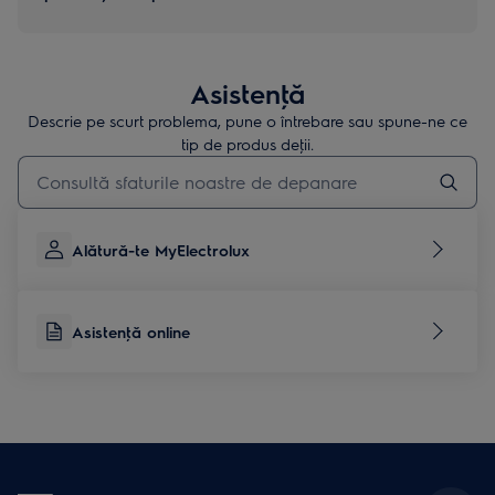
Asistenţă
Descrie pe scurt problema, pune o întrebare sau spune-ne ce
tip de produs deţii.
Type to search for support articles
Alătură-te MyElectrolux
Asistenţă online