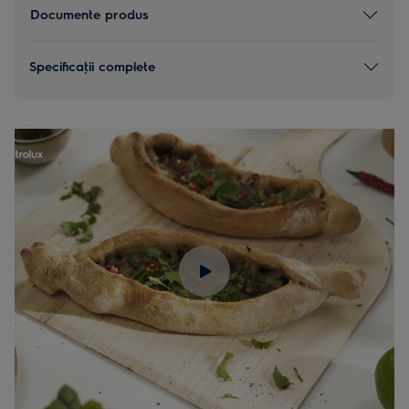
Documente produs
Specificaţii complete