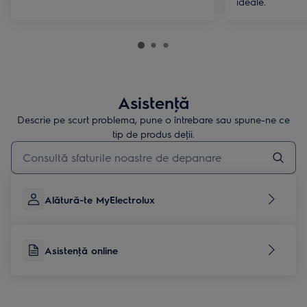
ideale.
Asistenţă
Descrie pe scurt problema, pune o întrebare sau spune-ne ce
tip de produs deţii.
Type to search for support articles
Alătură-te MyElectrolux
Asistenţă online