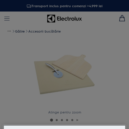
Transport inclus pentru comenzi >4.999 lei
Gătire
Accesorii bucătărie
Atinge pentru zoom