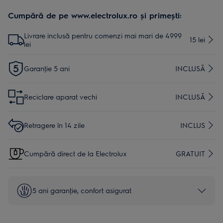
Cumpără de pe www.electrolux.ro și primești:
Livrare inclusă pentru comenzi mai mari de 4999
15 lei
lei
Garanţie 5 ani
INCLUSĂ
Reciclare aparat vechi
INCLUSĂ
Retragere în 14 zile
INCLUS
Cumpără direct de la Electrolux
GRATUIT
5 ani garanţie, confort asigurat