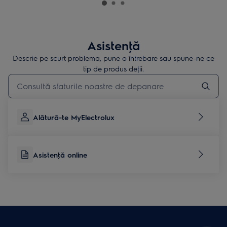
Asistenţă
Descrie pe scurt problema, pune o întrebare sau spune-ne ce
tip de produs deţii.
Type to search for support articles
Alătură-te MyElectrolux
Asistenţă online