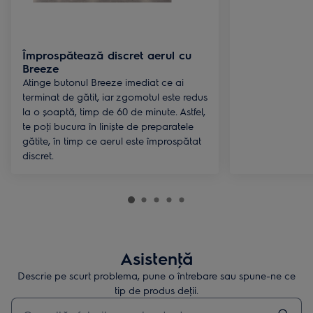
Împrospătează discret aerul cu
Breeze
Atinge butonul Breeze imediat ce ai
terminat de gătit, iar zgomotul este redus
la o șoaptă, timp de 60 de minute. Astfel,
te poţi bucura în liniște de preparatele
gătite, în timp ce aerul este împrospătat
discret.
Asistenţă
Descrie pe scurt problema, pune o întrebare sau spune-ne ce
tip de produs deţii.
Type to search for support articles