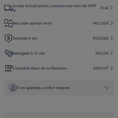
Livrare inclusă pentru comenzi mai mari de 4999
15 lei
lei
Reciclare aparat vechi
INCLUSĂ
Garanţie 5 ani
INCLUSĂ
Retragere în 14 zile
INCLUS
Cumpără direct de la Electrolux
GRATUIT
5 ani garanţie, confort asigurat