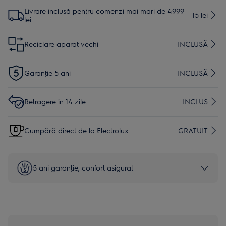
Livrare inclusă pentru comenzi mai mari de 4999
15 lei
lei
Reciclare aparat vechi
INCLUSĂ
Garanţie 5 ani
INCLUSĂ
Retragere în 14 zile
INCLUS
Cumpără direct de la Electrolux
GRATUIT
5 ani garanţie, confort asigurat