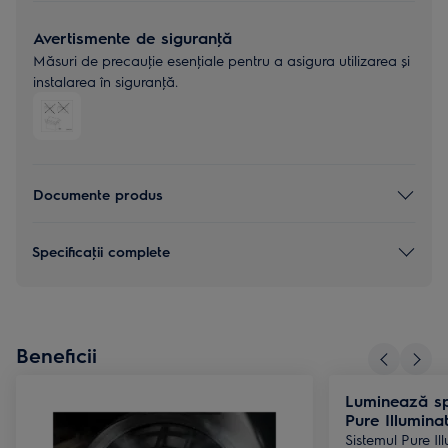
Avertismente de siguranţă
Măsuri de precauţie esenţiale pentru a asigura utilizarea și
instalarea în siguranţă.
Documente produs
Specificaţii complete
Beneficii
Luminează spa
Pure Illumina
Sistemul Pure Il