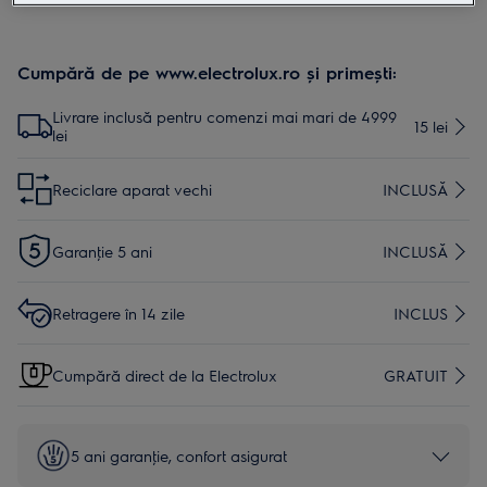
Cumpără de pe www.electrolux.ro și primești:
Livrare inclusă pentru comenzi mai mari de 4999
15 lei
lei
Reciclare aparat vechi
INCLUSĂ
Garanţie 5 ani
INCLUSĂ
Retragere în 14 zile
INCLUS
Cumpără direct de la Electrolux
GRATUIT
5 ani garanţie, confort asigurat