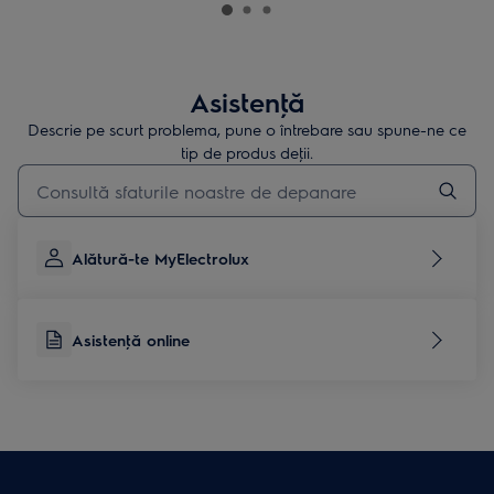
Asistenţă
Descrie pe scurt problema, pune o întrebare sau spune-ne ce
tip de produs deţii.
Type to search for support articles
Alătură-te MyElectrolux
Asistenţă online