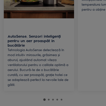
temperatura lumi
pentru a obține
AutoSense. Senzori inteligenți
pentru un aer proaspăt în
bucătărie
Tehnologia AutoSense detectează în
mod intuitiv mirosurile, grăsimea și
aburul, ajustând automat viteza
ventilatorului pentru o calitate optimă a
aerului. Bucură-te de o bucătărie
curată, cu aer proaspăt, grație hotei ce
se adaptează perfect la nevoile tale de
gătit.