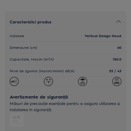
Caracteristici produs
Instalare
Vertical Design Hood
Dimensiune (cm)
60
Capacitate, Maxim (m³/h)
760.0
Nivel de zgomot (maxim/minim) dB(A)
55 / 43
Avertismente de siguranţă
Măsuri de precauţie esenţiale pentru a asigura utilizarea și
instalarea în siguranţă.