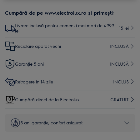
Cumpără de pe www.electrolux.ro și primești:
Livrare inclusă pentru comenzi mai mari de 4999
15 lei
lei
Reciclare aparat vechi
INCLUSĂ
Garanţie 5 ani
INCLUSĂ
Retragere în 14 zile
INCLUS
Cumpără direct de la Electrolux
GRATUIT
5 ani garanţie, confort asigurat