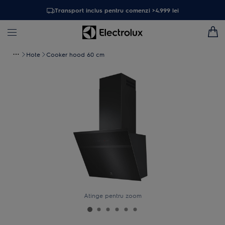
Transport inclus pentru comenzi >4.999 lei
Hote
Cooker hood 60 cm
Atinge pentru zoom