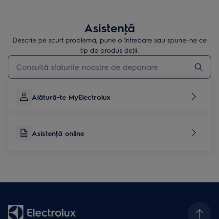
Asistenţă
Descrie pe scurt problema, pune o întrebare sau spune-ne ce
tip de produs deţii.
Type to search for support articles
Alătură-te MyElectrolux
Asistenţă online