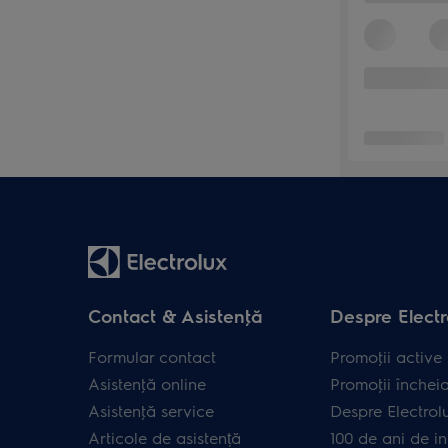
Contact & Asistenţă
Despre Electr
Formular contact
Promoţii active
Asistenţă online
Promoţii închei
Asistenţă service
Despre Electrol
Articole de asistență
100 de ani de in