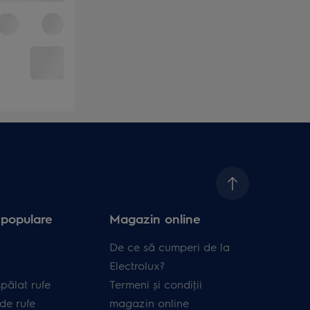
 populare
Magazin online
De ce să cumperi de la
Electrolux?
pălat rufe
Termeni și condiţii
de rufe
magazin online