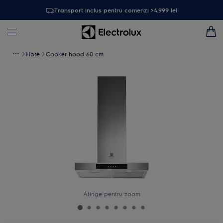
Transport inclus pentru comenzi >4.999 lei
Hote
Cooker hood 60 cm
Atinge pentru zoom