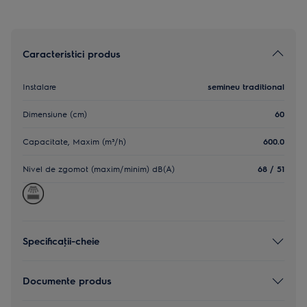
Caracteristici produs
Instalare
semineu traditional
Dimensiune (cm)
60
Capacitate, Maxim (m³/h)
600.0
Nivel de zgomot (maxim/minim) dB(A)
68 / 51
Specificaţii-cheie
Documente produs