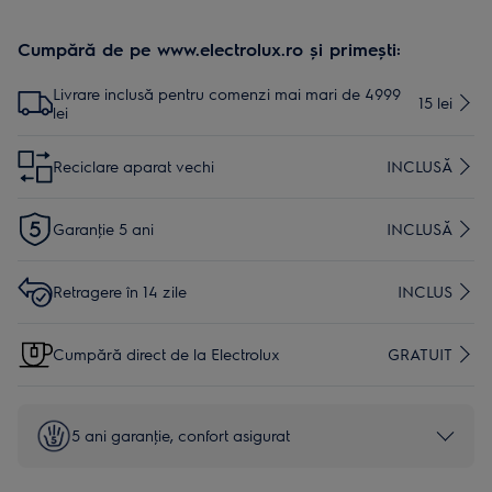
Cumpără de pe www.electrolux.ro și primești:
Livrare inclusă pentru comenzi mai mari de 4999
15 lei
lei
Reciclare aparat vechi
INCLUSĂ
Garanţie 5 ani
INCLUSĂ
Retragere în 14 zile
INCLUS
Cumpără direct de la Electrolux
GRATUIT
5 ani garanţie, confort asigurat