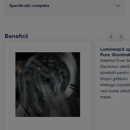
Specificaţii complete
Beneficii
Luminează spa
Pure Illumina
Sistemul Pure Il
Electrolux oferă
durabilă pentru 
timpul gătitului
întreaga suprafa
vezi toate detali
mesei.