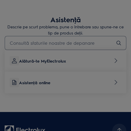
Asistenţă
Descrie pe scurt problema, pune o întrebare sau spune-ne ce
tip de produs deţii.
Type to search for support articles
Alătură-te MyElectrolux
Asistenţă online