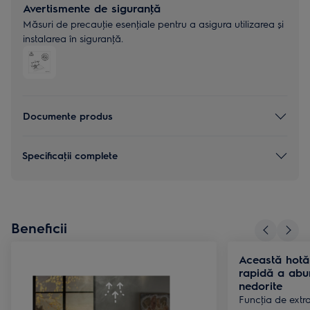
Avertismente de siguranţă
Măsuri de precauţie esenţiale pentru a asigura utilizarea și
instalarea în siguranţă.
Documente produs
Specificaţii complete
Beneficii
Această hotă 
rapidă a abur
nedorite
Funcţia de extra