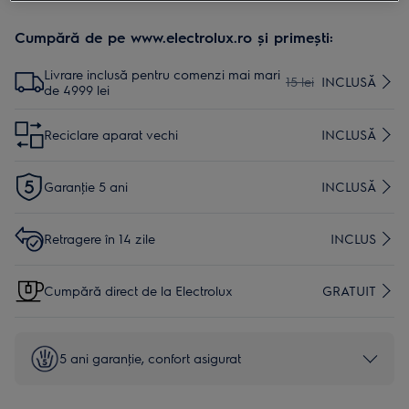
Cumpără de pe www.electrolux.ro și primești:
Livrare inclusă pentru comenzi mai mari
15 lei
INCLUSĂ
de 4999 lei
Reciclare aparat vechi
INCLUSĂ
Garanţie 5 ani
INCLUSĂ
Retragere în 14 zile
INCLUS
Cumpără direct de la Electrolux
GRATUIT
5 ani garanţie, confort asigurat