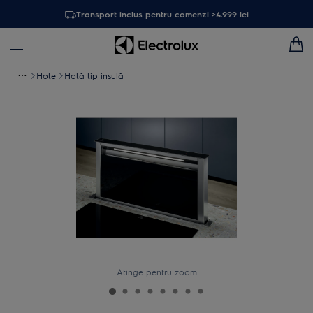
Transport inclus pentru comenzi >4.999 lei
Hote
Hotă tip insulă
Atinge pentru zoom