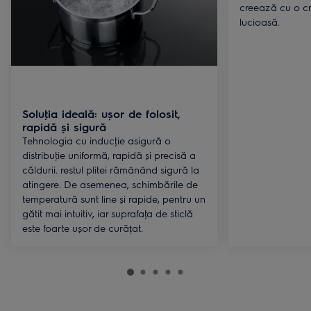
creează cu o c
lucioasă.
Soluţia ideală: ușor de folosit,
rapidă și sigură
Tehnologia cu inducţie asigură o
distribuţie uniformă, rapidă și precisă a
căldurii. restul plitei rămânând sigură la
atingere. De asemenea, schimbările de
temperatură sunt line și rapide, pentru un
gătit mai intuitiv, iar suprafaţa de sticlă
este foarte ușor de curățat.