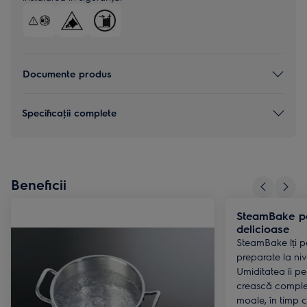
Documente produs
Specificaţii complete
Beneficii
SteamBake pe
delicioase
SteamBake îți p
preparate la nive
Umiditatea îi pe
crească complet
moale, în timp 