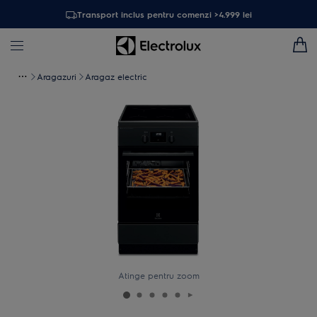
Transport inclus pentru comenzi >4.999 lei
Aragazuri
Aragaz electric
Atinge pentru zoom