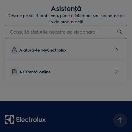
Asistenţă
Descrie pe scurt problema, pune o întrebare sau spune-ne ce
tip de produs deţii.
Type to search for support articles
Alătură-te MyElectrolux
Asistenţă online