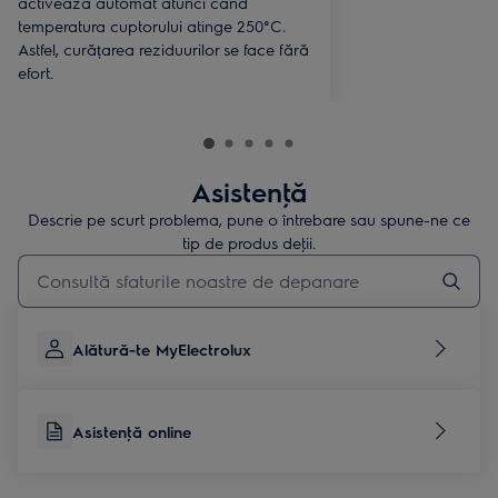
activează automat atunci când
temperatura cuptorului atinge 250°C.
Astfel, curățarea reziduurilor se face fără
efort.
Asistenţă
Descrie pe scurt problema, pune o întrebare sau spune-ne ce
tip de produs deţii.
Type to search for support articles
Alătură-te MyElectrolux
Asistenţă online