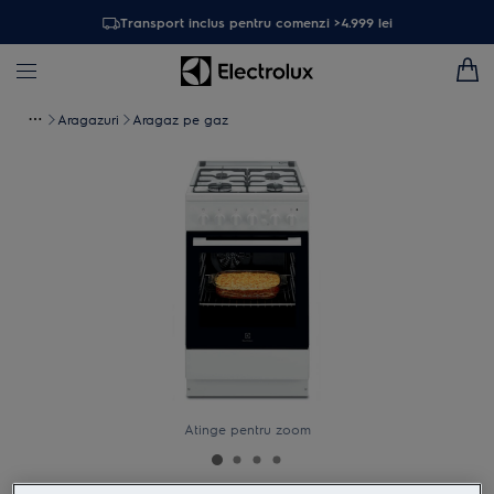
Transport inclus pentru comenzi >4.999 lei
Aragazuri
Aragaz pe gaz
Atinge pentru zoom