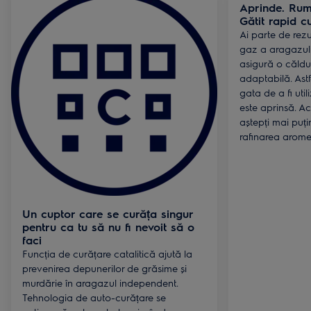
Aprinde. Rum
Gătit rapid c
Ai parte de rezu
gaz a aragazul
asigură o căldu
adaptabilă. Astfe
gata de a fi uti
este aprinsă. A
aștepți mai puți
rafinarea arome
Un cuptor care se curăța singur
pentru ca tu să nu fi nevoit să o
faci
Funcția de curățare catalitică ajută la
prevenirea depunerilor de grăsime și
murdărie în aragazul independent.
Tehnologia de auto-curățare se