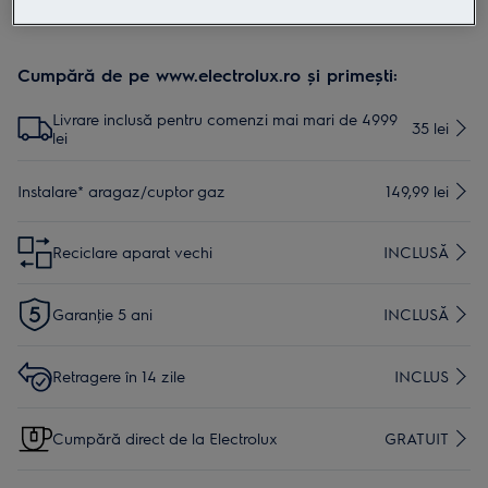
Cumpără de pe www.electrolux.ro și primești:
Livrare inclusă pentru comenzi mai mari de 4999
35 lei
lei
Instalare* aragaz/cuptor gaz
149,99 lei
Reciclare aparat vechi
INCLUSĂ
Garanţie 5 ani
INCLUSĂ
Retragere în 14 zile
INCLUS
Cumpără direct de la Electrolux
GRATUIT