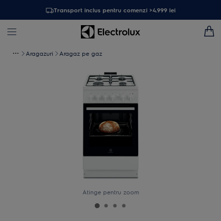
Transport inclus pentru comenzi >4.999 lei
Aragazuri
Aragaz pe gaz
Atinge pentru zoom