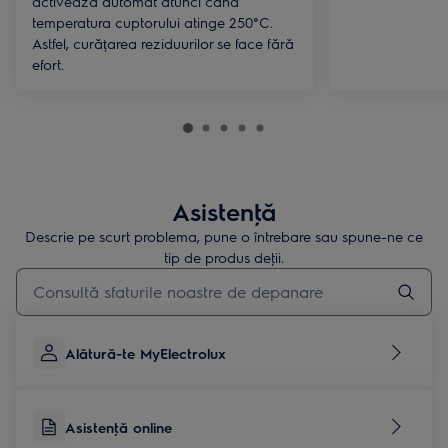
activează automat atunci când
temperatura cuptorului atinge 250°C.
Astfel, curățarea reziduurilor se face fără
efort.
Asistenţă
Descrie pe scurt problema, pune o întrebare sau spune-ne ce
tip de produs deţii.
Type to search for support articles
Alătură-te MyElectrolux
Asistenţă online