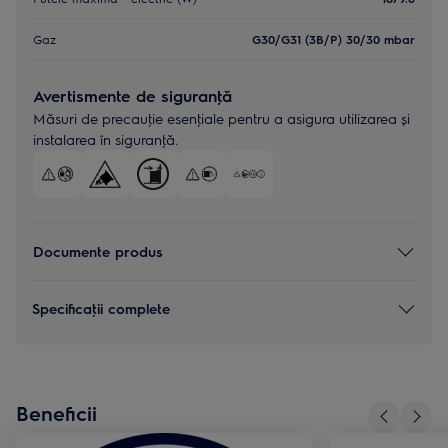
Gaz
G30/G31 (3B/P) 30/30 mbar
Avertismente de siguranţă
Măsuri de precauţie esenţiale pentru a asigura utilizarea și
instalarea în siguranţă.
Documente produs
Specificaţii complete
Beneficii