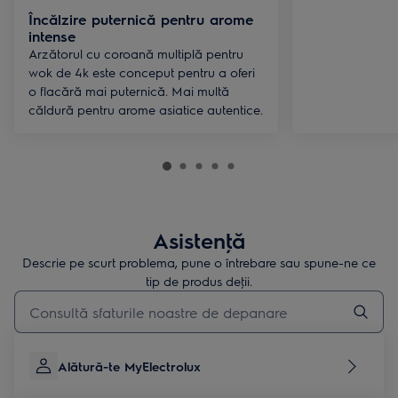
Încălzire puternică pentru arome
intense
Arzătorul cu coroană multiplă pentru
wok de 4k este conceput pentru a oferi
o flacără mai puternică. Mai multă
căldură pentru arome asiatice autentice.
Asistenţă
Descrie pe scurt problema, pune o întrebare sau spune-ne ce
tip de produs deţii.
Type to search for support articles
Alătură-te MyElectrolux