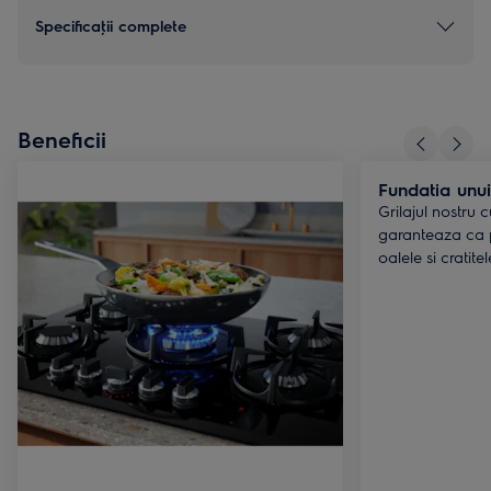
Specificaţii complete
Beneficii
Fundatia unui
Grilajul nostru 
garanteaza ca p
oalele si cratite