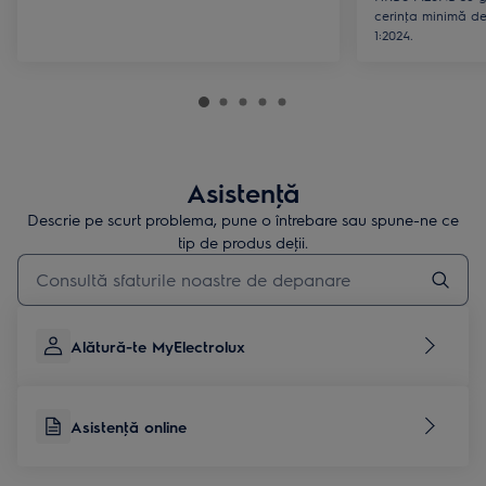
cerinţa minimă d
1:2024.
Asistenţă
Descrie pe scurt problema, pune o întrebare sau spune-ne ce
tip de produs deţii.
Type to search for support articles
Alătură-te MyElectrolux
Asistenţă online