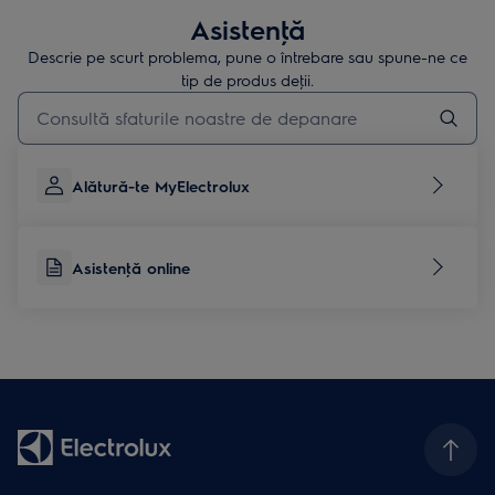
Asistenţă
Descrie pe scurt problema, pune o întrebare sau spune-ne ce
tip de produs deţii.
Type to search for support articles
Alătură-te MyElectrolux
Asistenţă online