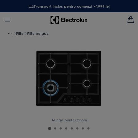
Transport inclus pentru comenzi >4.999 lei
Plite
Plite pe gaz
Atinge pentru zoom